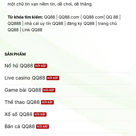
một chữ tín vạn niềm tin, dễ chơi, dễ thắng.
Từ khóa tìm kiếm:
QQ88 | QQ88.com | QQ88 com| QQ 88 |
QQ888 | nhà cái uy tín QQ88 | đăng ký QQ88 | trang chủ
QQ88 | Link QQ88
SẢN PHẨM
Nổ hũ QQ88
Live casino QQ88
Game bài QQ88
Thể thao QQ88
Xổ số QQ88
Bắn cá QQ88