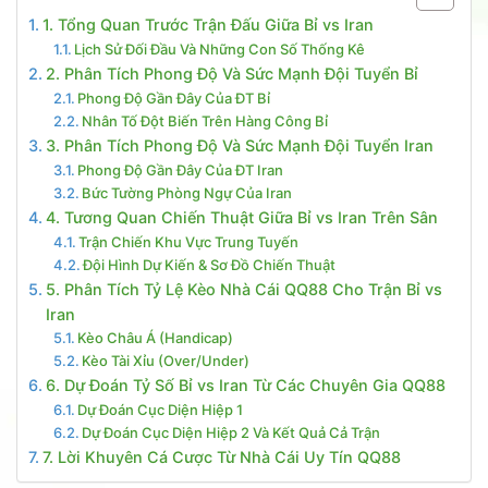
1. Tổng Quan Trước Trận Đấu Giữa Bỉ vs Iran
Lịch Sử Đối Đầu Và Những Con Số Thống Kê
2. Phân Tích Phong Độ Và Sức Mạnh Đội Tuyển Bỉ
Phong Độ Gần Đây Của ĐT Bỉ
Nhân Tố Đột Biến Trên Hàng Công Bỉ
3. Phân Tích Phong Độ Và Sức Mạnh Đội Tuyển Iran
Phong Độ Gần Đây Của ĐT Iran
Bức Tường Phòng Ngự Của Iran
4. Tương Quan Chiến Thuật Giữa Bỉ vs Iran Trên Sân
Trận Chiến Khu Vực Trung Tuyến
Đội Hình Dự Kiến & Sơ Đồ Chiến Thuật
5. Phân Tích Tỷ Lệ Kèo Nhà Cái QQ88 Cho Trận Bỉ vs
Iran
Kèo Châu Á (Handicap)
Kèo Tài Xỉu (Over/Under)
6. Dự Đoán Tỷ Số Bỉ vs Iran Từ Các Chuyên Gia QQ88
Dự Đoán Cục Diện Hiệp 1
Dự Đoán Cục Diện Hiệp 2 Và Kết Quả Cả Trận
7. Lời Khuyên Cá Cược Từ Nhà Cái Uy Tín QQ88