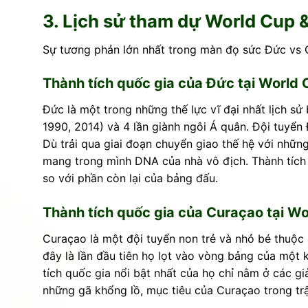
3. Lịch sử tham dự World Cup &
Sự tương phản lớn nhất trong màn đọ sức Đức vs 
Thành tích quốc gia của Đức tại World
Đức là một trong những thế lực vĩ đại nhất lịch sử 
1990, 2014) và 4 lần giành ngôi Á quân. Đội tuyể
Dù trải qua giai đoạn chuyển giao thế hệ với nhữn
mang trong mình DNA của nhà vô địch. Thành tích 
so với phần còn lại của bảng đấu.
Thành tích quốc gia của Curaçao tại W
Curaçao là một đội tuyển non trẻ và nhỏ bé thuộ
đây là lần đầu tiên họ lọt vào vòng bảng của một
tích quốc gia nổi bật nhất của họ chỉ nằm ở các g
những gã khổng lồ, mục tiêu của Curaçao trong trậ