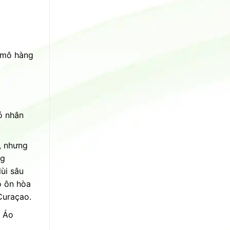
 mô hàng
ỏ nhân
, nhưng
ng
ùi sâu
ộ ôn hòa
Curaçao.
c Áo