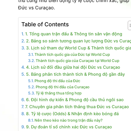
thủ cũng như biến động tỷ lệ cược chính xác, giúp
Đức vs Curaçao.
Table of Contents
1. Tổng quan trận đấu & Thông tin sân vận động
2. Bảng so sánh tương quan lực lượng Đức vs Cura
3. Lịch sử tham dự World Cup & Thành tích quốc gi
Thành tích quốc gia của Đức tại World Cup
Thành tích quốc gia của Curaçao tại World Cup
4. Lịch sử đối đầu giữa hai đội Đức vs Curaçao
5. Bảng phân tích thành tích & Phong độ gần đây
Phong độ thi đấu của Đức
Phong độ thi đấu của Curaçao
Tỷ lệ thắng thua tổng hợp
6. Đội hình dự kiến & Phong độ cầu thủ ngôi sao
7. Chuyên gia phân tích thắng thua Đức vs Curaçao
8. Tỷ lệ cược (Odds) & Nhận định kèo bóng đá
Nên theo kèo nào trong trận đấu này?
9. Dự đoán tỉ số chính xác Đức vs Curaçao