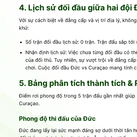
4. Lịch sử đối đầu giữa hai độ
Với sự cách biệt về đẳng cấp và vị trí địa lý, khô
khứ:
Số trận đối đầu lịch sử: 0 trận. Trận đấu sắp tới
Nhận định lịch sử: Việc chưa từng đối đầu có th
của đối thủ. Tuy nhiên, sự vượt trội về đẳng cấ
chơi. Cuộc đối đầu Đức vs Curaçao mang tính chấ
5. Bảng phân tích thành tích &
Điểm rơi phong độ trong 5 trận đấu gần nhất giúp 
Curaçao.
Phong độ thi đấu của Đức
Đức đang lấy lại sức mạnh đáng sợ dưới thời tân h