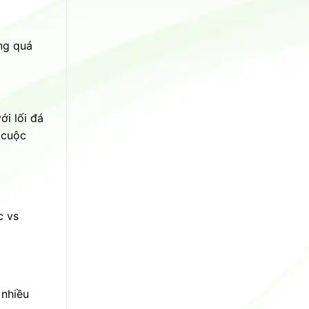
ong quá
ới lối đá
 cuộc
c vs
 nhiều