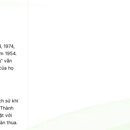
, 1974,
ăm 1954.
g” vẫn
của họ
h sử khi
 Thành
ặt với
àn thua.