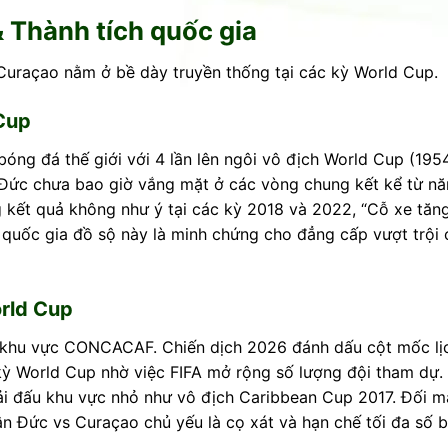
 Thành tích quốc gia
Curaçao nằm ở bề dày truyền thống tại các kỳ World Cup.
 Cup
bóng đá thế giới với 4 lần lên ngôi vô địch World Cup (1954
n Đức chưa bao giờ vắng mặt ở các vòng chung kết kể từ n
g kết quả không như ý tại các kỳ 2018 và 2022, “Cỗ xe tăn
quốc gia đồ sộ này là minh chứng cho đẳng cấp vượt trội 
orld Cup
c khu vực CONCACAF. Chiến dịch 2026 đánh dấu cột mốc lịc
 kỳ World Cup nhờ việc FIFA mở rộng số lượng đội tham dự.
iải đấu khu vực nhỏ như vô địch Caribbean Cup 2017. Đối m
n Đức vs Curaçao chủ yếu là cọ xát và hạn chế tối đa số b