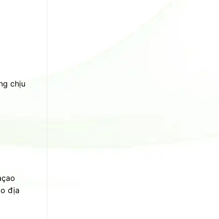
ng chịu
açao
ạo địa