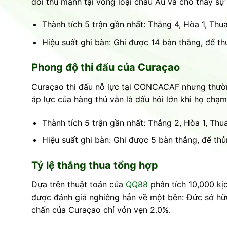
đối thủ mạnh tại vòng loại châu Âu và cho thấy s
Thành tích 5 trận gần nhất: Thắng 4, Hòa 1, Thua
Hiệu suất ghi bàn: Ghi được 14 bàn thắng, để th
Phong độ thi đấu của Curaçao
Curaçao thi đấu nỗ lực tại CONCACAF nhưng thườn
áp lực của hàng thủ vẫn là dấu hỏi lớn khi họ chạm
Thành tích 5 trận gần nhất: Thắng 2, Hòa 1, Thua
Hiệu suất ghi bàn: Ghi được 5 bàn thắng, để thủ
Tỷ lệ thắng thua tổng hợp
Dựa trên thuật toán của
QQ88
phân tích 10,000 kị
được đánh giá nghiêng hẳn về một bên: Đức sở hữu 
chấn của Curaçao chỉ vỏn vẹn 2.0%.