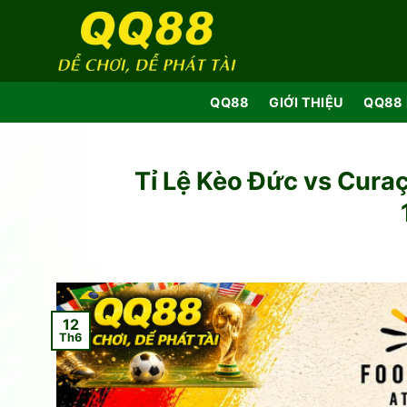
Bỏ
qua
nội
dung
QQ88
GIỚI THIỆU
QQ88
Tỉ Lệ Kèo Đức vs Cura
12
Th6