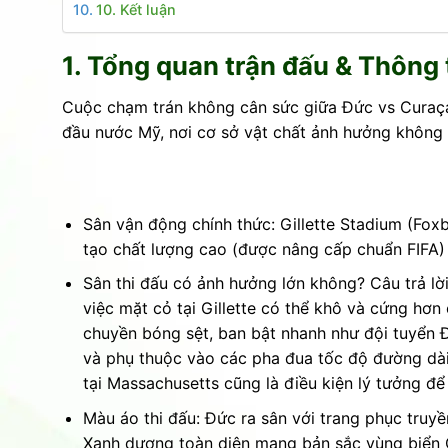
10. Kết luận
1. Tổng quan trận đấu & Thông 
Cuộc chạm trán không cân sức giữa Đức vs Curaç
đầu nước Mỹ, nơi cơ sở vật chất ảnh hưởng không
Sân vận động chính thức: Gillette Stadium (Fox
tạo chất lượng cao (được nâng cấp chuẩn FIFA)
Sân thi đấu có ảnh hưởng lớn không? Câu trả l
việc mặt cỏ tại Gillette có thể khô và cứng hơn
chuyền bóng sệt, ban bật nhanh như đội tuyển Đứ
và phụ thuộc vào các pha đua tốc độ đường dài 
tại Massachusetts cũng là điều kiện lý tưởng đ
Màu áo thi đấu: Đức ra sân với trang phục tru
Xanh dương toàn diện mang bản sắc vùng biển 