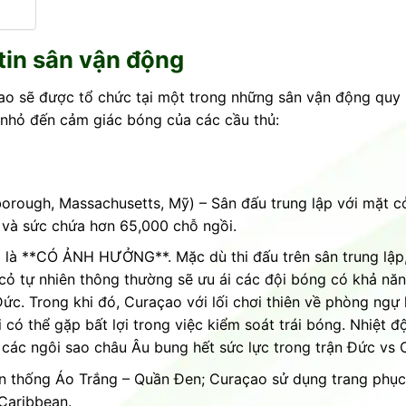
tin sân vận động
ao sẽ được tổ chức tại một trong những sân vận động quy
 nhỏ đến cảm giác bóng của các cầu thủ:
borough, Massachusetts, Mỹ) – Sân đấu trung lập với mặt c
 và sức chứa hơn 65,000 chỗ ngồi.
ời là **CÓ ẢNH HƯỞNG**. Mặc dù thi đấu trên sân trung lập
 cỏ tự nhiên thông thường sẽ ưu ái các đội bóng có khả nă
c. Trong khi đó, Curaçao với lối chơi thiên về phòng ngự l
có thể gặp bất lợi trong việc kiểm soát trái bóng. Nhiệt đ
ể các ngôi sao châu Âu bung hết sức lực trong trận Đức vs 
yền thống Áo Trắng – Quần Đen; Curaçao sử dụng trang phụ
Caribbean.