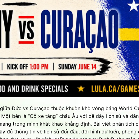
ị giữa Đức vs Curaçao thuộc khuôn khổ vòng bảng World 
 Một bên là “Cỗ xe tăng” châu Âu với bề dày lịch sử và dàn
mang trong mình khát khao khẳng định. Bài viết phân tích 
y đủ thông tin về lịch sử đối đầu, đội hình dự kiến, phong