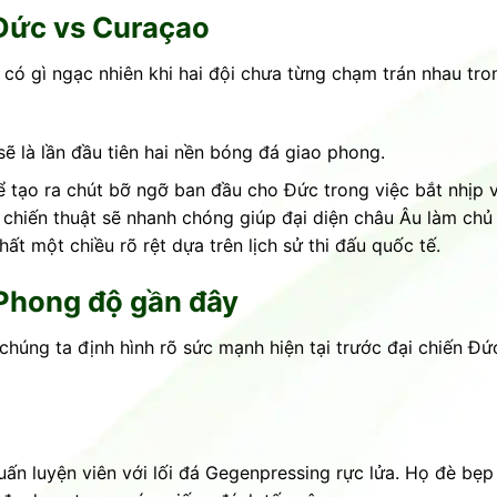
i Đức vs Curaçao
ng có gì ngạc nhiên khi hai đội chưa từng chạm trán nhau tr
 sẽ là lần đầu tiên hai nền bóng đá giao phong.
ể tạo ra chút bỡ ngỡ ban đầu cho Đức trong việc bắt nhịp v
p chiến thuật sẽ nhanh chóng giúp đại diện châu Âu làm chủ
t một chiều rõ rệt dựa trên lịch sử thi đấu quốc tế.
 Phong độ gần đây
chúng ta định hình rõ sức mạnh hiện tại trước đại chiến Đứ
uấn luyện viên với lối đá Gegenpressing rực lửa. Họ đè bẹp