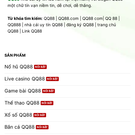
một chữ tín vạn niềm tin, dễ chơi, dễ thắng.
Từ khóa tìm kiếm:
QQ88 | QQ88.com | QQ88 com| QQ 88 |
QQ888 | nhà cái uy tín QQ88 | đăng ký QQ88 | trang chủ
QQ88 | Link QQ88
SẢN PHẨM
Nổ hũ QQ88
Live casino QQ88
Game bài QQ88
Thể thao QQ88
Xổ số QQ88
Bắn cá QQ88