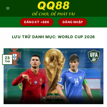
Bỏ
qua
nội
dung
ĐĂNG KÝ +88K
ĐĂNG NHẬP
LƯU TRỮ DANH MỤC:
WORLD CUP 2026
23
Th6